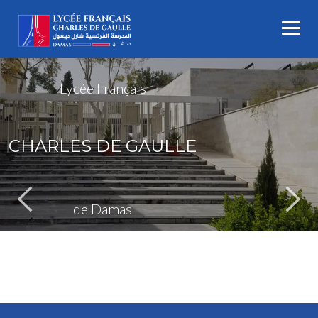
Skip
to
content
Lycée Français
CHARLES DE GAULLE
de Damas