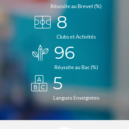
Réussite au Brevet (%)
8
Clubs et Activités
97
Réussite au Bac (%)
5
Langues Enseignées