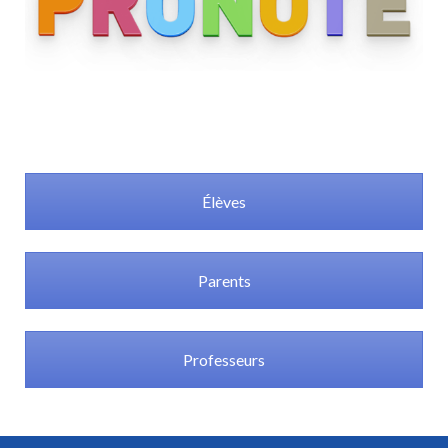
Élèves
Parents
Professeurs