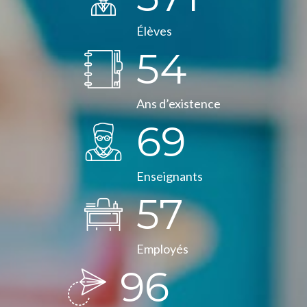
Élèves
55
Ans d’existence
70
Enseignants
58
Employés
97