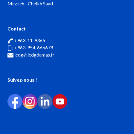
Mezzeh - Cheikh Saad
Contact
+963-11-9366
+963-954-666678
lcdg@lcdgdamas.fr
Suivez-nous !