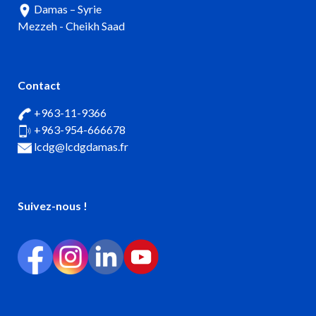
Damas – Syrie
Mezzeh - Cheikh Saad
Contact
+963-11-9366
+963-954-666678
lcdg@lcdgdamas.fr
Suivez-nous !